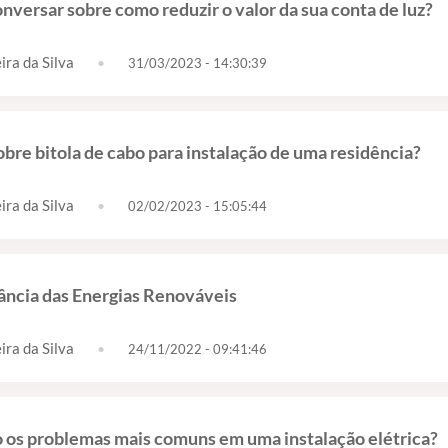
versar sobre como reduzir o valor da sua conta de luz?
ira da Silva
•
31/03/2023 - 14:30:39
bre bitola de cabo para instalação de uma residência?
ira da Silva
•
02/02/2023 - 15:05:44
ância das Energias Renováveis
ira da Silva
•
24/11/2022 - 09:41:46
o os problemas mais comuns em uma instalação elétrica?