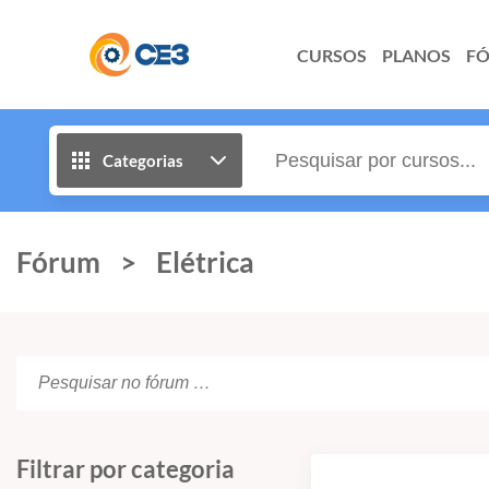
CURSOS
PLANOS
F
Categorias
Fórum
>
Elétrica
Filtrar por categoria