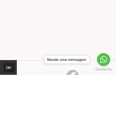
Mande uma mensagem
Ok!
Consultar Certificado
Consulte aqui a autenticidade do
certificado.