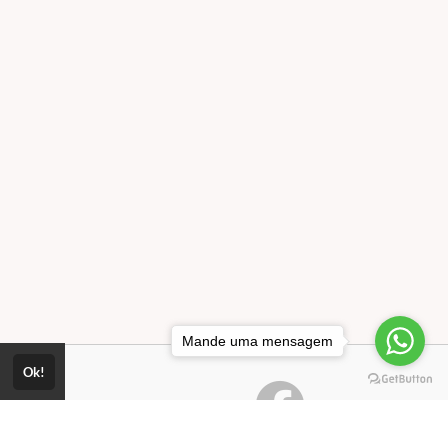
Mande uma mensagem
Ok!