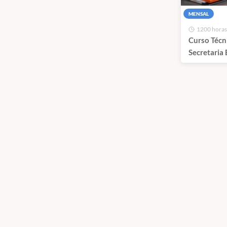
MENSAL
1200 horas
Curso Técn
Secretaria 