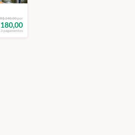
R$ 240,00
por
180,00
13 pagamentos