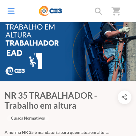
shopping_cart
NR 35 TRABALHADOR -
Trabalho em altura
Cursos Normativos
A norma NR 35 é mandatória para quem atua em altura.