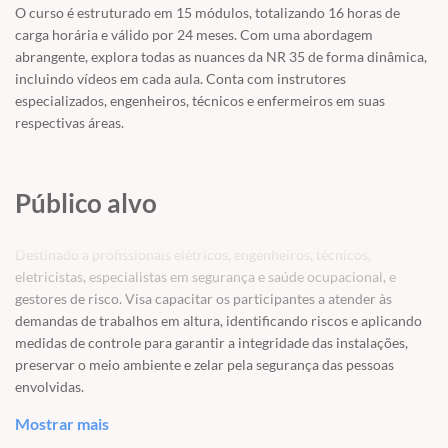
O curso é estruturado em 15 módulos, totalizando 16 horas de
carga horária e válido por 24 meses. Com uma abordagem
abrangente, explora todas as nuances da NR 35 de forma dinâmica,
incluindo vídeos em cada aula. Conta com instrutores
especializados, engenheiros, técnicos e enfermeiros em suas
respectivas áreas.
Público alvo
Destinado a profissionais elétricos, engenheiros, técnicos,
eletricistas, especialistas em segurança e saúde ocupacional, e
gestores de risco. Visa capacitar os participantes a atender às
demandas de trabalhos em altura, identificando riscos e aplicando
medidas de controle para garantir a integridade das instalações,
preservar o meio ambiente e zelar pela segurança das pessoas
envolvidas.
Mostrar mais