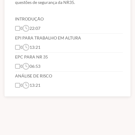
questões de segurança da NR35.
INTRODUÇÃO
22:07
EPI PARA TRABALHO EM ALTURA
13:21
EPC PARA NR 35
06:53
ANÁLISE DE RISCO
13:21