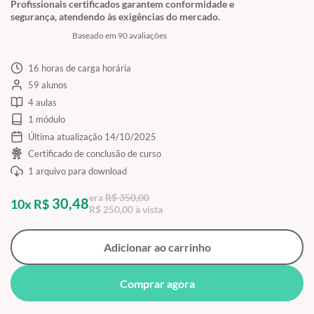
Profissionais certificados garantem conformidade e
segurança, atendendo às exigências do mercado.
Baseado em 90 avaliações
16 horas de carga horária
59 alunos
4 aulas
1 módulo
Última atualização 14/10/2025
Certificado de conclusão de curso
1 arquivo para download
era
R$ 350,00
30,48
10x R$
R$ 250,00 à vista
Adicionar ao carrinho
Comprar agora