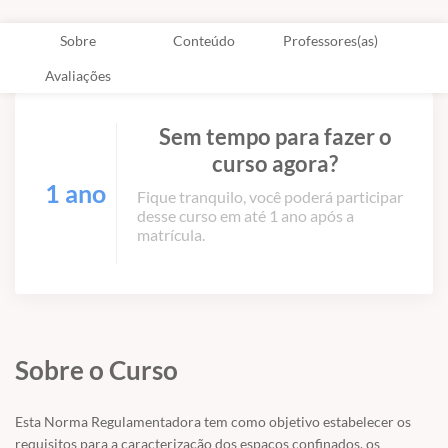
Sobre
Conteúdo
Professores(as)
Avaliações
Sem tempo para fazer o
curso agora?
1 ano
Fique tranquilo, você poderá participar
desse curso em até 1 ano após a
matrícula.
Sobre o Curso
Esta Norma Regulamentadora tem como objetivo estabelecer os
requisitos para a caracterização dos espaços confinados, os