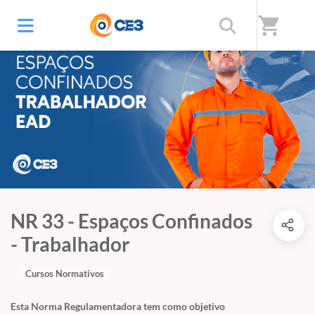
shopping_cart
NR 33 - Espaços Confinados
- Trabalhador
Cursos Normativos
Esta Norma Regulamentadora tem como objetivo