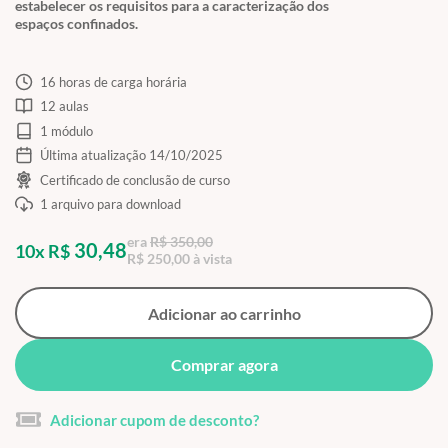
estabelecer os requisitos para a caracterização dos
espaços confinados.
16 horas de carga horária
12 aulas
1 módulo
Última atualização 14/10/2025
Certificado de conclusão de curso
1 arquivo para download
era
R$ 350,00
30,48
10x R$
R$ 250,00 à vista
Adicionar ao carrinho
Comprar agora
Adicionar cupom de desconto?