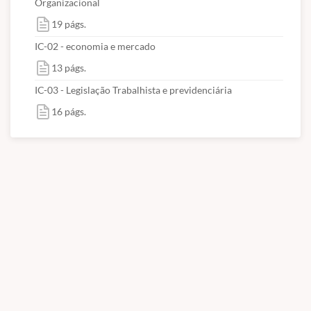
Organizacional
19 págs.
IC-02 - economia e mercado
13 págs.
IC-03 - Legislação Trabalhista e previdenciária
16 págs.