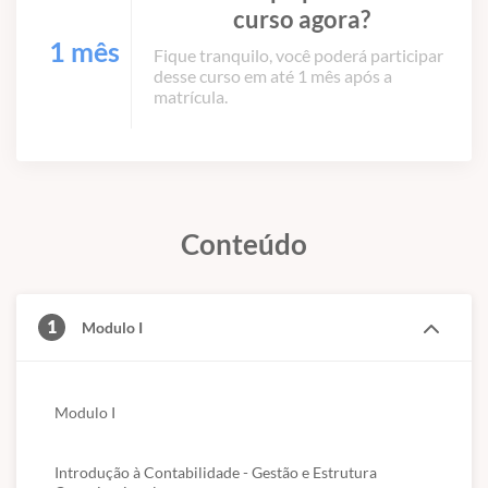
curso agora?
1 mês
Fique tranquilo, você poderá participar
desse curso em até 1 mês após a
matrícula.
Conteúdo
1
Modulo I
Modulo I
Introdução à Contabilidade - Gestão e Estrutura