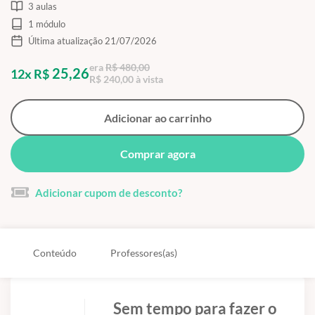
3 aulas
1 módulo
Última atualização 21/07/2026
era
R$ 480,00
25,26
12x R$
R$ 240,00 à vista
Adicionar ao carrinho
Comprar agora
Adicionar cupom de desconto?
Conteúdo
Professores(as)
Sem tempo para fazer o