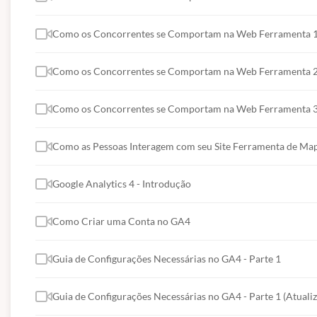
Como os Concorrentes se Comportam na Web Ferramenta 1 -
Como os Concorrentes se Comportam na Web Ferramenta 2
Como os Concorrentes se Comportam na Web Ferramenta 3 -
Como as Pessoas Interagem com seu Site Ferramenta de Map
Google Analytics 4 - Introdução
Como Criar uma Conta no GA4
Guia de Configurações Necessárias no GA4 - Parte 1
Guia de Configurações Necessárias no GA4 - Parte 1 (Atuali