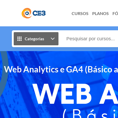
CURSOS
PLANOS
F
Categorias
Web Analytics e GA4 (Básico 