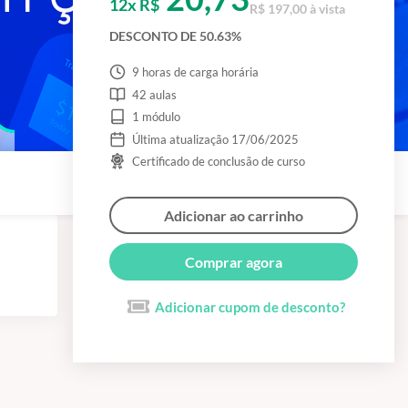
12x R$
R$ 197,00 à vista
DESCONTO DE 50.63%
9 horas de carga horária
42 aulas
1 módulo
Última atualização 17/06/2025
Certificado de conclusão de curso
Adicionar ao carrinho
Comprar agora
Adicionar cupom de desconto?