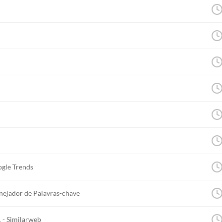
gle Trends
nejador de Palavras-chave
- Similarweb