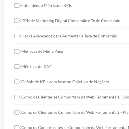
Entendendo Métricas e KPIs
KPIs de Marketing Digital Conversão e Tx de Conversão
Hacks Avançados para Aumentar a Taxa de Conversão
Métricas de Mídia Paga
Métricas do GA4
Definindo KPIs com base no Objetivo do Negócio
Como os Clientes se Comportam na Web Ferramenta 1 - Goo
Como os Clientes se Comportam na Web Ferramenta 2 - Pla
Como os Concorrentes se Comportam na Web Ferramenta 1 