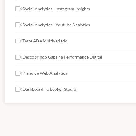
Social Analytics - Instagram Insights
Social Analytics - Youtube Analytics
Teste AB e Multivariado
Descobrindo Gaps na Performance Digital
Plano de Web Analytics
Dashboard no Looker Studio