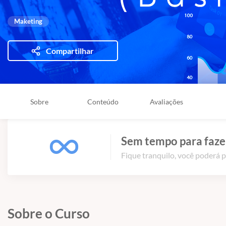
Maketing
Compartilhar
Sobre
Conteúdo
Avaliações
Sem tempo para fazer
Fique tranquilo, você poderá p
Sobre o Curso