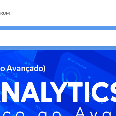
ÓRUM
ao Avançado)