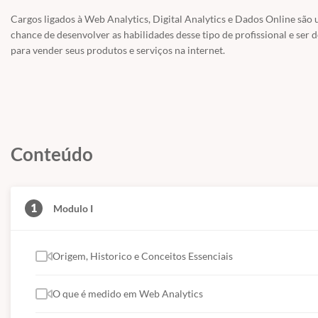
Cargos ligados à Web Analytics, Digital Analytics e Dados Online são 
chance de desenvolver as habilidades desse tipo de profissional e ser
para vender seus produtos e serviços na internet.
Conteúdo
1
Modulo I
Origem, Historico e Conceitos Essenciais
O que é medido em Web Analytics