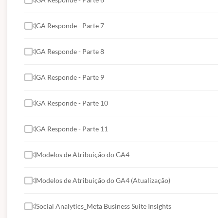
GA Responde - Parte 7
GA Responde - Parte 8
GA Responde - Parte 9
GA Responde - Parte 10
GA Responde - Parte 11
Modelos de Atribuição do GA4
Modelos de Atribuição do GA4 (Atualização)
Social Analytics_Meta Business Suite Insights