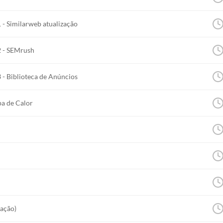
 Similarweb atualização
 - SEMrush
 Biblioteca de Anúncios
a de Calor
zação)